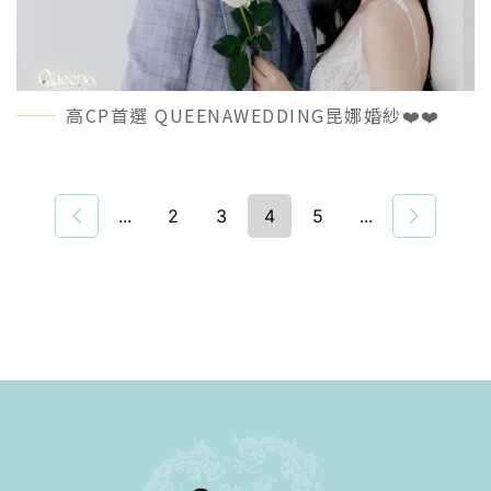
高CP首選 QUEENAWEDDING昆娜婚紗❤️❤️
MORE＋
...
2
3
4
5
...