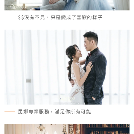
$$沒有不見，只是變成了喜歡的樣子
MORE＋
昆娜專業服務，滿足你所有可能
MORE＋