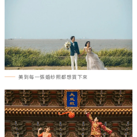
美到每一張婚紗照都想買下來
MORE＋