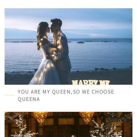
MORE＋
YOU ARE MY QUEEN,SO WE CHOOSE
QUEENA
MORE＋