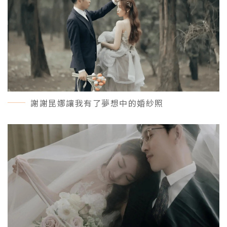
謝謝昆娜讓我有了夢想中的婚紗照
MORE＋