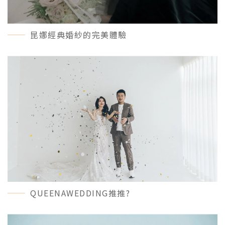
昆娜經典婚紗的完美體驗
MORE＋
QUEENAWEDDING推推?
MORE＋