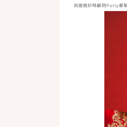
挑選婚紗時顧問Polly