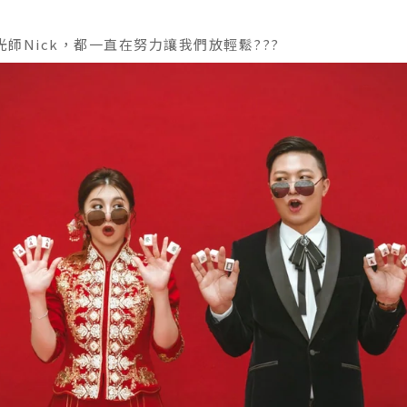
光師Nick，都一直在努力讓我們放輕鬆???