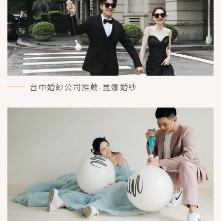
台中婚紗公司推薦-昆娜婚紗
MORE＋