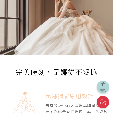
完美時刻，昆娜從不妥協
預約
昆娜獨家原創設計
自有設計中心×國際品牌同步引
進，為妳量身打造獨一無二的婚紗