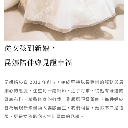
從女孩到新娘，
昆娜陪伴妳見證幸福
昆娜婚紗自 2011 年創立，始終堅持以最尊榮的服務與最
細心的態度，注重每一處細節，近乎苛求，從貼膚舒適的
質感布料、精緻修身的剪裁，到嚴選頂級蕾絲，每件婚紗
皆為展現新娘最動人姿態而生，我們相信，婚紗不只是禮
服，更是女孩邁向人生新篇章的見證。