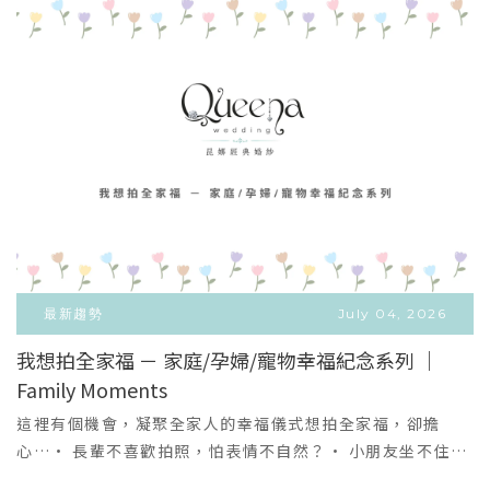
最新趨勢
July 04, 2026
我想拍全家福 － 家庭/孕婦/寵物幸福紀念系列 ｜
Family Moments
VIEW MORE
＋
這裡有個機會，凝聚全家人的幸福儀式想拍全家福，卻擔
心…• 長輩不喜歡拍照，怕表情不自然？• 小朋友坐不住，
拍攝很難控制？• 不知道怎麼穿搭，全家才會好看又有質