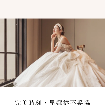
完美時刻，昆娜從不妥協