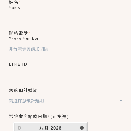
姓名
*
Name
聯絡電話
*
Phone Number
LINE ID
您的預計婚期
請選擇您預計婚期
希望來店諮詢日期?(可複選)
八月
2026