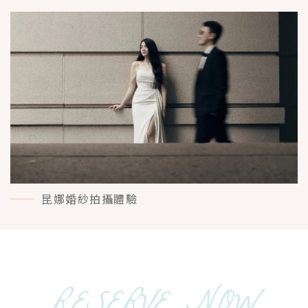
MORE＋
昆娜婚紗拍攝體驗
MORE＋