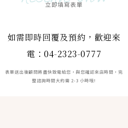
RESERVE NOW
立即填寫表單
如需即時回覆及預約，歡迎來
電：04-2323-0777
表單送出後顧問將盡快致電給您，與您確認來店時間，完
整諮詢時間大約需 2-3 小時哦!