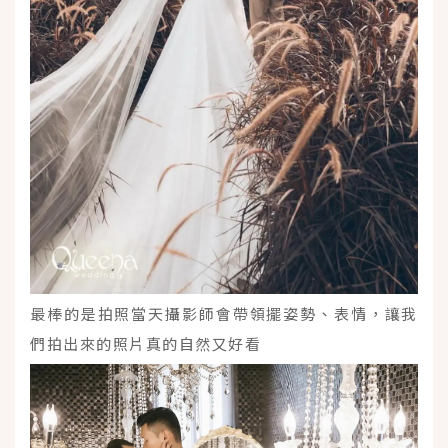
最棒的是拍照當天攝影師會帶領擺姿勢、表情，讓我
們拍出來的照片真的自然又好看