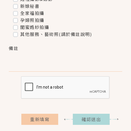
新娘秘書
全家福拍攝
孕婦照拍攝
閨蜜婚紗拍攝
其他服務、藝術照(請於備註說明)
備註
重新填寫
確認送出