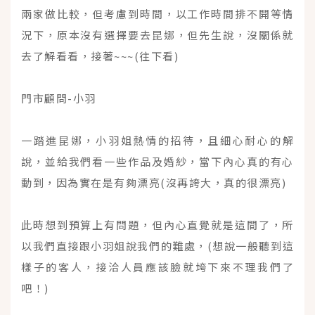
兩家做比較，但考慮到時間，以工作時間排不開等情
況下，原本沒有選擇要去昆娜，但先生說，沒關係就
去了解看看，接著~~~(往下看)
門市顧問-小羽
一踏進昆娜，小羽姐熱情的招待，且細心耐心的解
說，並給我們看一些作品及婚紗，當下內心真的有心
動到，因為實在是有夠漂亮(沒再誇大，真的很漂亮)
此時想到預算上有問題，但內心直覺就是這間了，所
以我們直接跟小羽姐說我們的難處，(想說一般聽到這
樣子的客人，接洽人員應該臉就垮下來不理我們了
吧！)