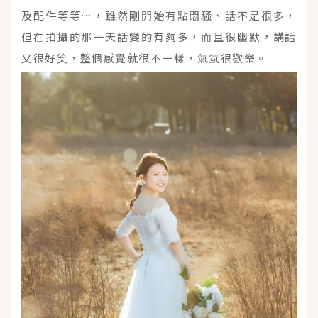
及配件等等…，雖然剛開始有點悶騷、話不是很多，
但在拍攝的那一天話變的有夠多，而且很幽默，講話
又很好笑，整個感覺就很不一樣，氣氛很歡樂。