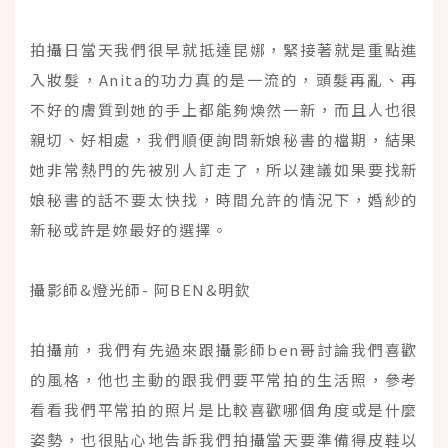
拍攝日當天我們很早就抵達昆娜，緊接著就是重點進
入妝髮，Anita的功力真的是一流的，頭髮再亂、再
不好的膚質到她的手上都能夠煥然一新，而且人也很
親切、好相處，我們順便詢問新娘秘書的檔期，結果
她非常熱門的先被別人訂走了，所以建議如果要找新
娘秘書的話不要太快找，時間允許的情況下，婚紗的
新秘或許是妳最好的選擇。
攝影師&燈光師- 阿BEN&明欽
拍攝前，我們有先過來跟攝影師ben哥討論我們喜歡
的風格，他也主動的跟我們要平常拍的生活照，參考
看看我們平常拍的照片是比較喜歡哪個角度或是什麼
姿勢，也很貼心地告訴我們拍攝當天要準備得皮鞋以