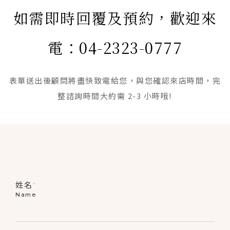
如需即時回覆及預約，歡迎來
電：04-2323-0777
表單送出後顧問將盡快致電給您，與您確認來店時間，完
整諮詢時間大約需 2-3 小時哦!
姓名
*
Name