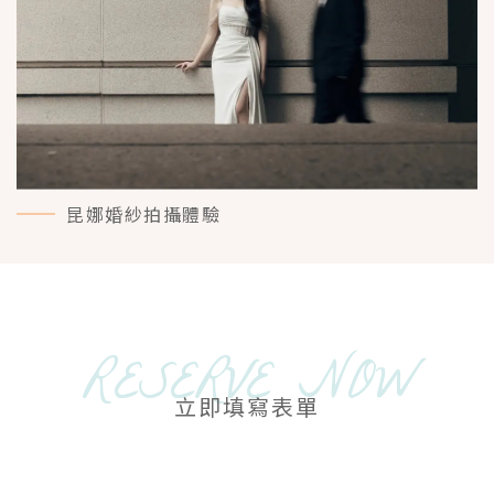
昆娜婚紗拍攝體驗
MORE＋
RESERVE NOW
立即填寫表單