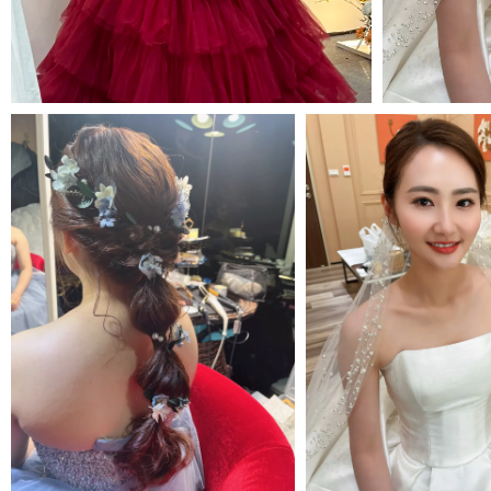
MORE＋