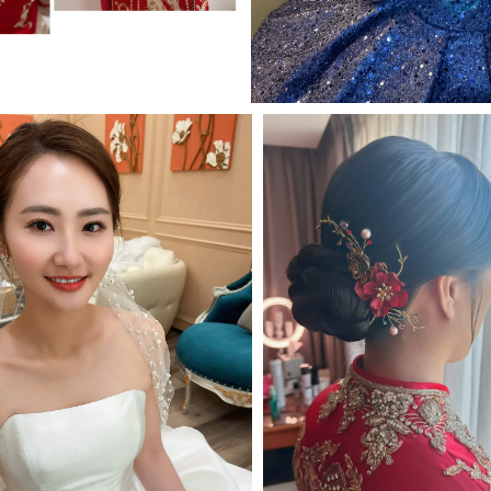
MORE＋
MORE＋