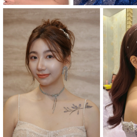
MORE＋
MORE＋