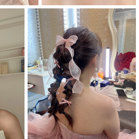
ORE＋
MORE＋