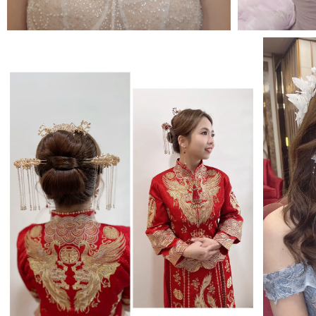
MORE＋