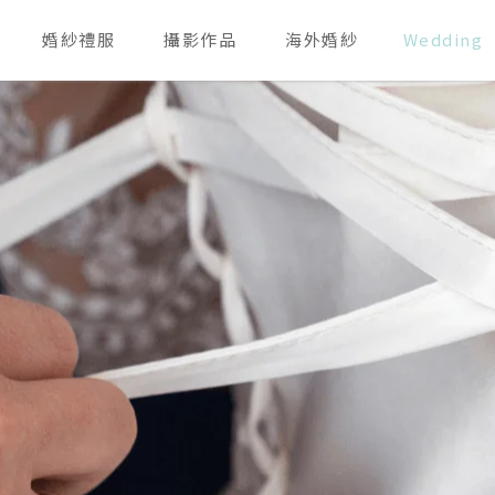
婚紗禮服
攝影作品
海外婚紗
Wedding