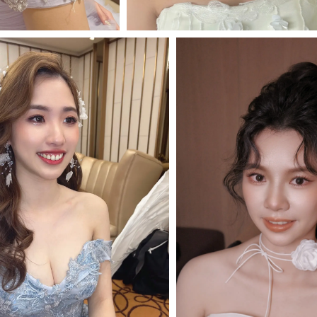
MORE＋
MORE＋