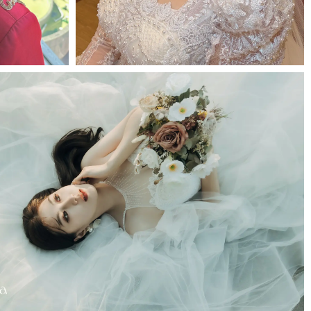
MORE＋