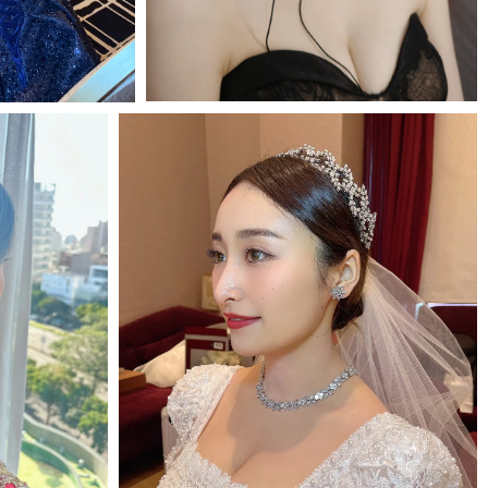
MORE＋