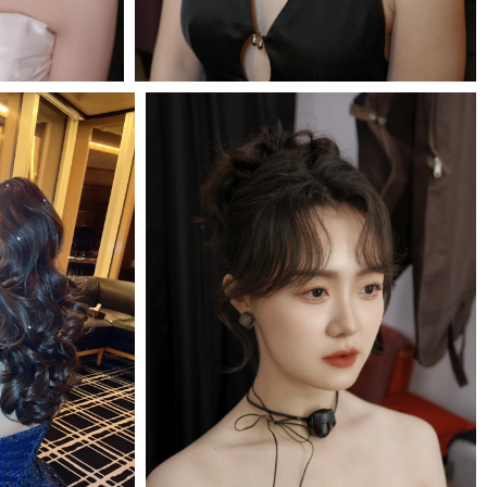
MORE＋