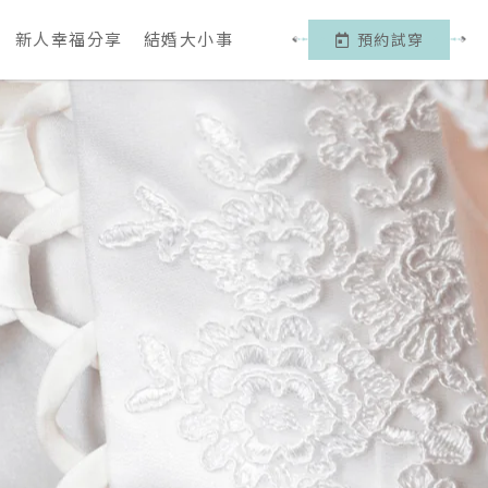
新人幸福分享
結婚大小事
預約試穿