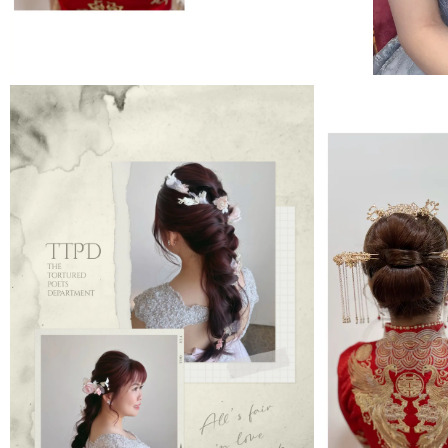
MORE＋