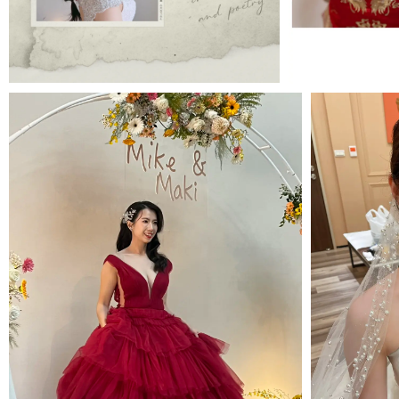
MORE＋