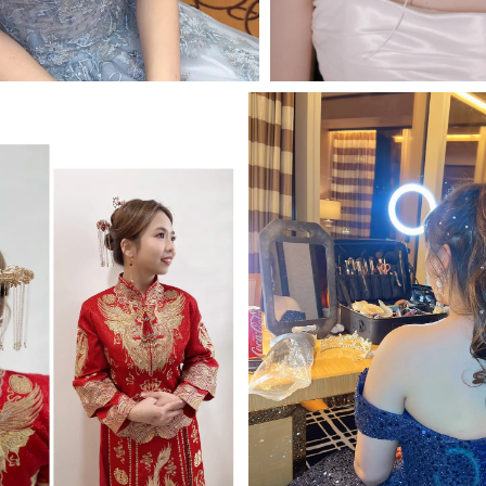
MORE＋
MORE＋