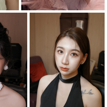
MORE＋