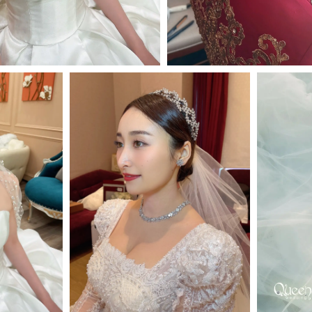
MORE＋
MORE＋