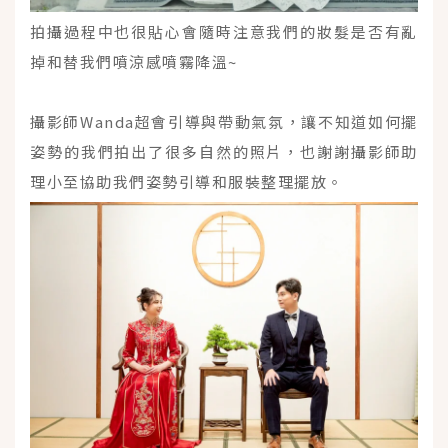
拍攝過程中也很貼心會隨時注意我們的妝髮是否有亂
掉和替我們噴涼感噴霧降溫~
攝影師Wanda超會引導與帶動氣氛，讓不知道如何擺
姿勢的我們拍出了很多自然的照片，也謝謝攝影師助
理小至協助我們姿勢引導和服裝整理擺放。