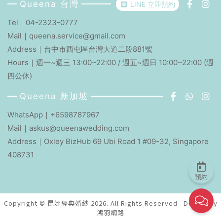
Queena 台灣
LINE 立即預約
Tel｜
04-2323-0777
Mail｜
queena.service@gmail.com
Address｜
台中市西屯區台灣大道二段881號
Hours｜週一~週三 13:00~22:00 / 週五~週日 10:00~22:00 (週
四公休)
Queena 新加坡
WhatsApp｜+6598787967
Mail｜
askus@queenawedding.com
Address｜Oxley BizHub 69 Ubi Road 1 #09-32, Singapore
408731
預約
Copyright © 昆娜經典婚紗 2026. All Rights Reserved
Design by
鴻羽網路