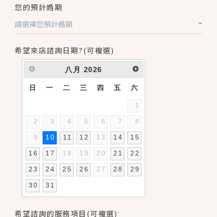
您的預計婚期
請選擇您預計婚期
希望來店諮詢日期?(可複選)
八月
2026
日
一
二
三
四
五
六
1
2
3
4
5
6
7
8
9
10
11
12
13
14
15
16
17
18
19
20
21
22
23
24
25
26
27
28
29
30
31
希望諮詢的服務項目(可複選)
*