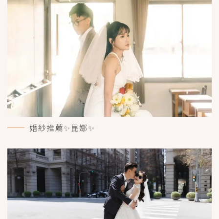
婚紗推薦✨昆娜✨
MORE＋