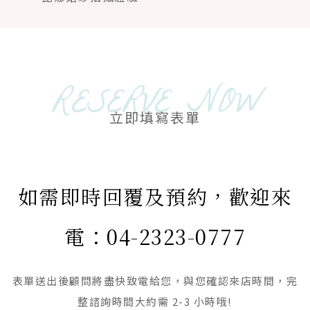
MORE＋
RESERVE NOW
立即填寫表單
如需即時回覆及預約，歡迎來
電：04-2323-0777
表單送出後顧問將盡快致電給您，與您確認來店時間，完
整諮詢時間大約需 2-3 小時哦!