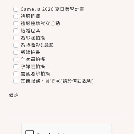
Camelia 2026 夏日美學計畫
禮服租賃
禮服體驗試穿活動
結婚包套
婚紗照拍攝
婚禮攝影&錄影
新娘秘書
全家福拍攝
孕婦照拍攝
閨蜜婚紗拍攝
其他服務、藝術照(請於備註說明)
備註