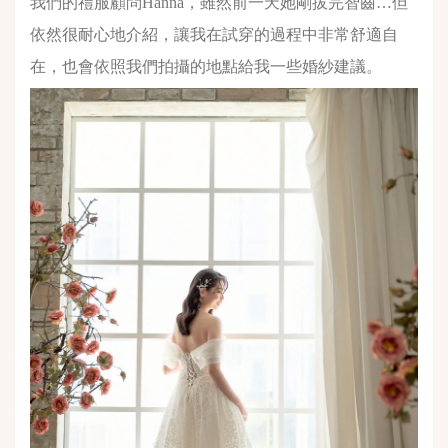
我們的禮服顧問Hanna，雖然前一天她剛拔完智齒…但
依然很耐心地介紹，讓我在試穿的過程中非常舒適自
在，也會依照我們拍攝的地點給我一些婚紗建議。