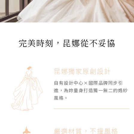
完美時刻，昆娜從不妥協
昆娜獨家原創設計
自有設計中心×國際品牌同步引
進，為妳量身打造獨一無二的婚紗
風格。
嚴選材質，不撞風格