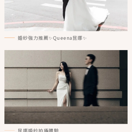
婚紗強力推薦✨Queena昆娜✨
MORE＋
昆娜婚紗拍攝體驗