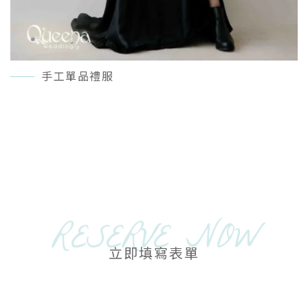
手工單品禮服
READ MORE＋
RESERVE NOW
立即填寫表單