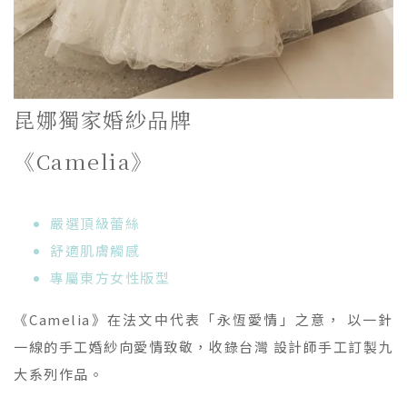
昆娜獨家婚紗品牌
《Camelia》
嚴選頂級蕾絲
舒適肌膚觸感
專屬東方女性版型
《Camelia》在法文中代表「永恆愛情」之意， 以一針
一線的手工婚紗向愛情致敬，收錄台灣 設計師手工訂製九
大系列作品。