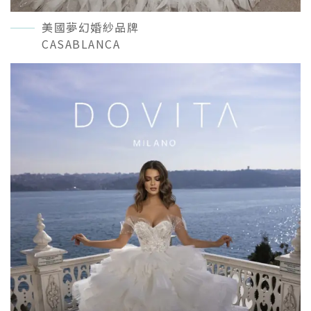
美國夢幻婚紗品牌
CASABLANCA
READ MORE＋