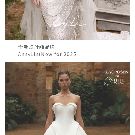
全新設計師品牌
AnnyLin(New for 2025)
READ MORE＋