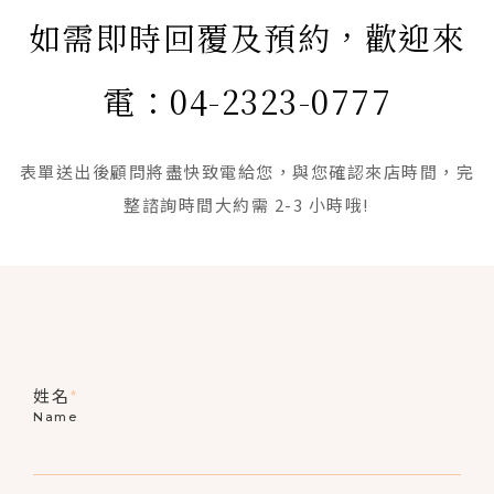
如需即時回覆及預約，歡迎來
電：04-2323-0777
表單送出後顧問將盡快致電給您，與您確認來店時間，完
整諮詢時間大約需 2-3 小時哦!
姓名
*
Name