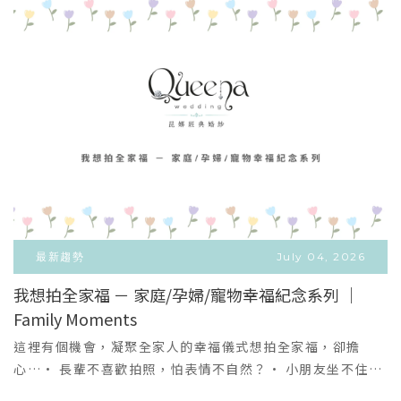
最新趨勢
July 04, 2026
我想拍全家福 － 家庭/孕婦/寵物幸福紀念系列 ｜
Family Moments
VIEW MORE
＋
這裡有個機會，凝聚全家人的幸福儀式想拍全家福，卻擔
心…• 長輩不喜歡拍照，怕表情不自然？• 小朋友坐不住，
拍攝很難控制？• 不知道怎麼穿搭，全家才會好看又有質